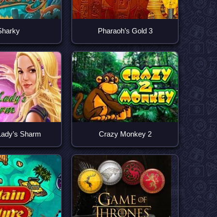
Sharky
Pharaoh’s Gold 3
Lady’s Sharm
Crazy Monkey 2