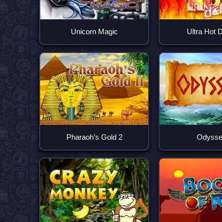
Unicorn Magic
Ultra Hot 
Pharaoh’s Gold 2
Odysse