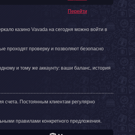
Перейти
ркало казино Vavada на сегодня можно войти в
рые проходят проверку и позволяют безопасно
одному и тому же аккаунту: ваши баланс, история
ия счета. Постоянным клиентам регулярно
альными правилами конкретного предложения.