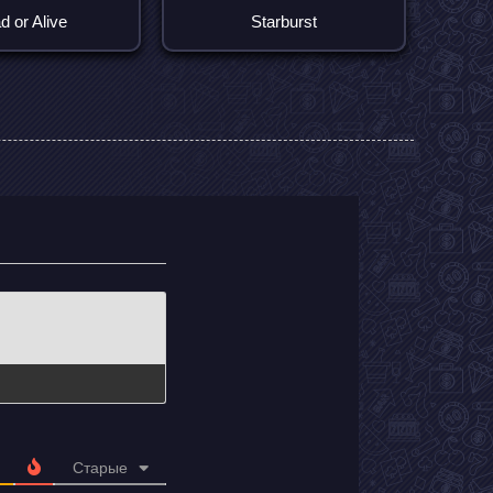
d or Alive
Starburst
Старые