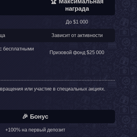
🏆 Максимальная
награда
До $1 000
яца
Зависит от активности
 с бесплатными
Призовой фонд $25 000
вращения или участие в специальных акциях.
🎉 Бонус
+100% на первый депозит