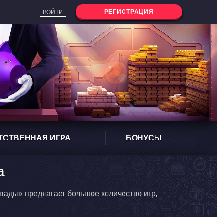
РЕГИСТРАЦИЯ
ВОЙТИ
ТСТВЕННАЯ ИГРА
БОНУСЫ
a
авады» предлагает большое количество игр,