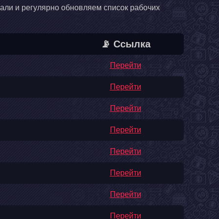
рали и регулярно обновляем список рабочих
📡 Ссылка
Перейти
Перейти
Перейти
Перейти
Перейти
Перейти
Перейти
Перейти