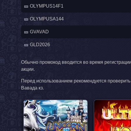
🎫 OLYMPUS14F1
🎫 OLYMPUSA144
🎫 GVAVAD
🎫 GLD2026
Обычно промокод вводится во время регистрации 
акции.
Перед использованием рекомендуется проверить 
Вавада кз.